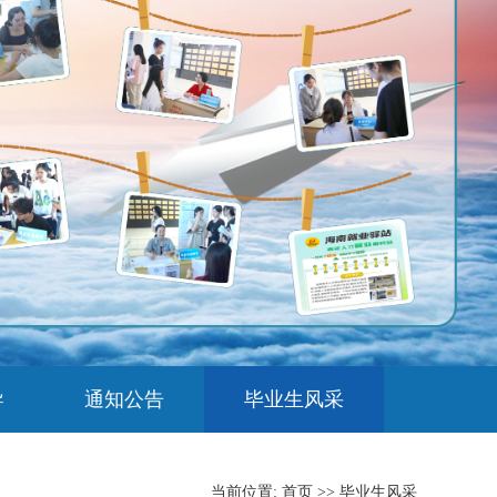
导
通知公告
毕业生风采
当前位置:
首页
>>
毕业生风采