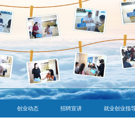
创业动态
招聘宣讲
就业创业指