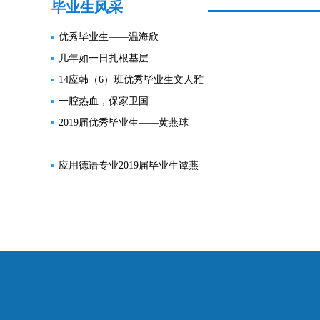
毕业生风采
优秀毕业生——温海欣
几年如一日扎根基层
14应韩（6）班优秀毕业生文人雅
一腔热血，保家卫国
2019届优秀毕业生——黄燕球
应用德语专业2019届毕业生谭燕