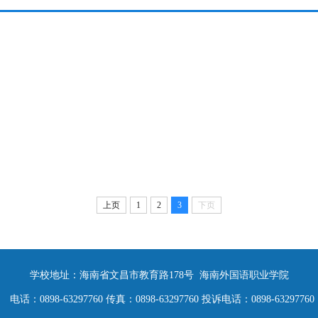
上页
1
2
3
下页
学校地址：海南省文昌市教育路178号 海南外国语职业学院
电话：0898-63297760 传真：0898-63297760 投诉电话：0898-63297760