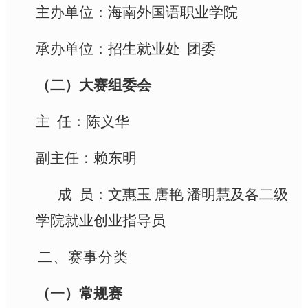
主办单位：
海南外国语职业学院
承办单位：
招生就业处
团委
（
二
）
大赛组委会
主 任：陈义华
副主任：
赖东明
成
员：
文惠玉
唐艳
潘明慧及各二级
学院就业创业指导员
二、
赛事分类
（
一
）
常规赛