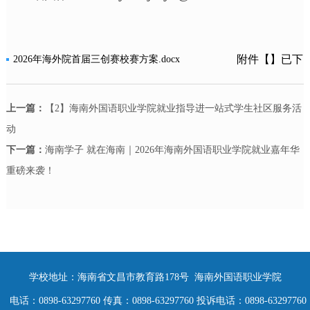
附件【
】已下
2026年海外院首届三创赛校赛方案.docx
载
301
次
上一篇：
【2】海南外国语职业学院就业指导进一站式学生社区服务活
动
下一篇：
海南学子 就在海南｜2026年海南外国语职业学院就业嘉年华
重磅来袭！
学校地址：海南省文昌市教育路178号 海南外国语职业学院
电话：0898-63297760 传真：0898-63297760 投诉电话：0898-63297760