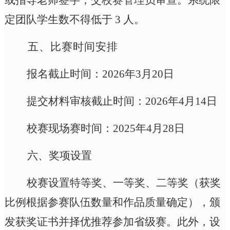
定团队学生数不得低于
3 人。
五、比赛时间安排
报名截止时间：
2026年3月20日
提交材料审核截止
时间：
202
6
年
4月
14
日
校赛现场赛时间：
2025年4月
28
日
六、
奖项设置
校赛设置特等奖、一等奖、二等奖
（
获奖
比例根据参赛队伍数量和作品质量确定
），
颁
发获奖证书
并择优推荐参加省级赛
。
此外，
设