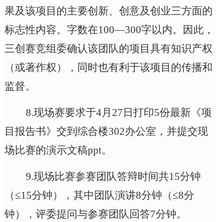
果及该项目的主要创新、创意及创业三方面的
标志性内容。字数在
100
—
300字以内。因此，
三创赛
竞
组委确认该团队的项目具有知识产权
（
或著作权
）
，同时也有利于该项目的传播和
监督。
8.现场赛要求于4月27日打印5份最新《项
目报告书》交到综合楼302办公室，并提交现
场比赛的演示文稿ppt。
9.现场比赛参赛团队答辩时间共15分钟
（≤15分钟），其中团队演讲8分钟（≤8分
钟），评委提问与参赛团队回答7分钟。