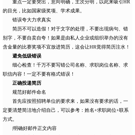
重点一定要突出，意向明确，主次分明，以此来吸引HR
的目光，比如国家级奖项、学术成果。
错误夸大力求真实
简历不可以造假！对于文字的处理，不要出现病句、错
别字，不要自卖自夸！如果是由私人企业或组织举办的没有
含金量的比赛奖项不宜放进简历，这会让HR觉得简历注水！
避免低级错误
细心检查！千万不要写错公司名称、求职岗位名称、求
职信内容！一定不要有格式错误！
正确投递简历
规范好邮件命名
首先应按照招聘单位的要求来，如果没有要求的话，一
定要清楚简洁地介绍自己，可以参考：姓名+求职岗位+联系
方式。
|明确好邮件正文内容