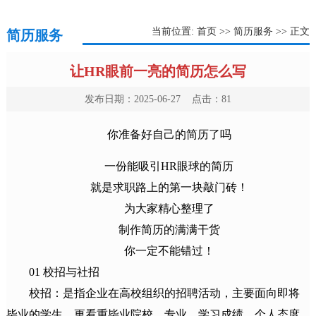
当前位置:
首页
>>
简历服务
>> 正文
简历服务
让HR眼前一亮的简历怎么写
发布日期：2025-06-27 点击：
81
你准备好自己的简历了吗
一份能吸引HR眼球的简历
就是求职路上的第一块敲门砖！
为大家精心整理了
制作简历的满满干货
你一定不能错过！
01 校招与社招
校招：是指企业在高校组织的招聘活动，主要面向即将
毕业的学生，更看重毕业院校、专业、学习成绩、个人态度