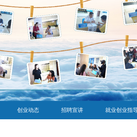
创业动态
招聘宣讲
就业创业指