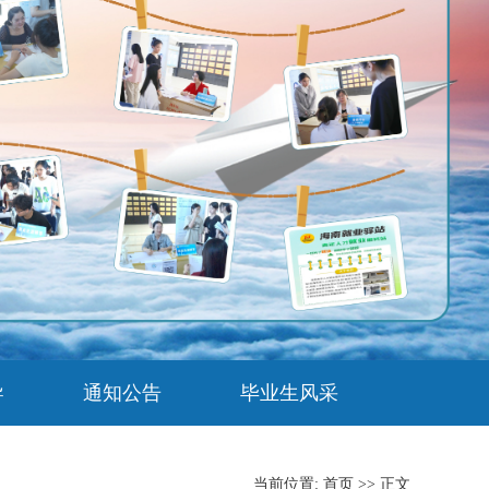
导
通知公告
毕业生风采
当前位置:
首页
>> 正文