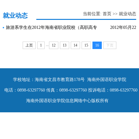
当前位置:
首页
>>
就业动态
就业动态
旅游系学生在2012年海南省职业院校（高职高专
2012年05月22
组）技能大赛中再创佳绩
日
...
上页
1
12
13
14
15
16
下页
学校地址：海南省文昌市教育路178号 海南外国语职业学院
电话：0898-63297760 传真：0898-63297760 投诉电话：0898-63297760
海南外国语职业学院信息网络中心版权所有