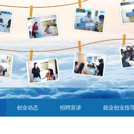
创业动态
招聘宣讲
就业创业指