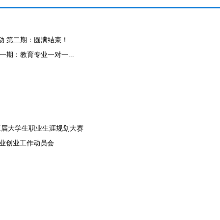
活动 第二期：圆满结束！
一期：教育专业一对一...
三届大学生职业生涯规划大赛
就业创业工作动员会