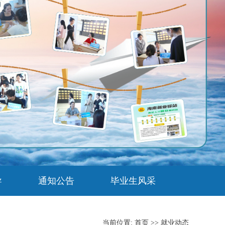
导
通知公告
毕业生风采
当前位置:
首页
>>
就业动态