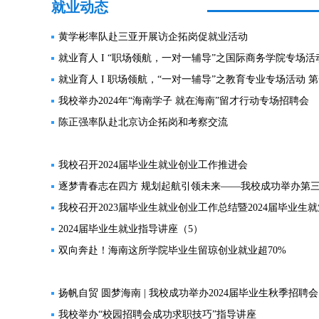
就业动态
黄学彬率队赴三亚开展访企拓岗促就业活动
就业育人 I “职场领航，一对一辅导”之国际商务学院专场
就业育人 I 职场领航，“一对一辅导”之教育专业专场活动 第
我校举办2024年“海南学子 就在海南”留才行动专场招聘会
陈正强率队赴北京访企拓岗和考察交流
我校召开2024届毕业生就业创业工作推进会
逐梦青春志在四方 规划起航引领未来——我校成功举办第
我校召开2023届毕业生就业创业工作总结暨2024届毕业生
2024届毕业生就业指导讲座（5）
双向奔赴！海南这所学院毕业生留琼创业就业超70%
扬帆自贸 圆梦海南 | 我校成功举办2024届毕业生秋季招聘会
我校举办“校园招聘会成功求职技巧”指导讲座