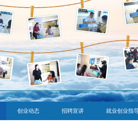
创业动态
招聘宣讲
就业创业指