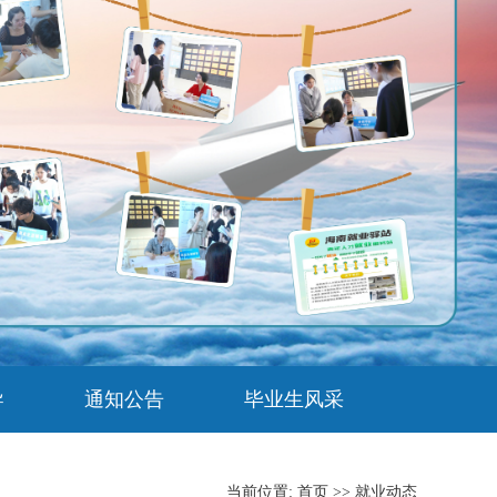
导
通知公告
毕业生风采
当前位置:
首页
>>
就业动态