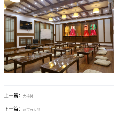
上一篇：
大榕树
下一篇：
蓝宝石天地