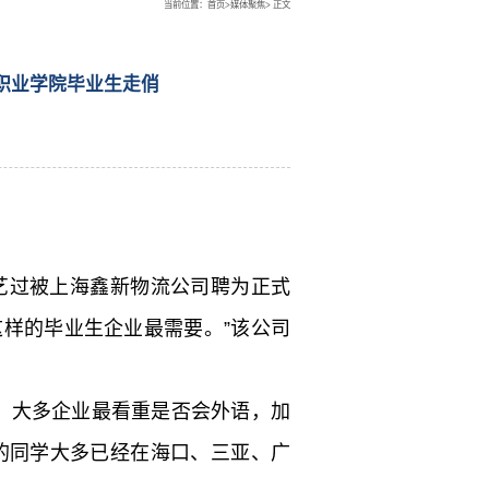
当前位置：
首页
>
媒体聚焦
> 正文
语职业学院毕业生走俏
艺过被上海鑫新物流公司聘为正式
这样的毕业生企业最需要。”该公司
，大多企业最看重是否会外语，加
的同学大多已经在海口、三亚、广