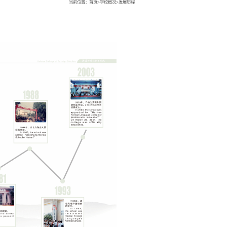
当前位置：
首页
>
学校概况
>
发展历程